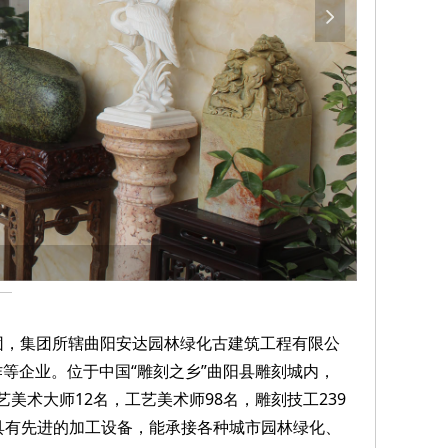
넲
集团，集团所辖曲阳安达园林绿化古建筑工程有限公
等企业。位于中国“雕刻之乡”曲阳县雕刻城内，
美术大师12名，工艺美术师98名，雕刻技工239
具有先进的加工设备，能承接各种城市园林绿化、