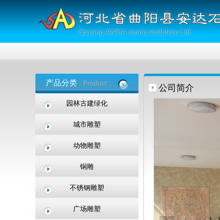
产品分类
Product
公司简介
园林古建绿化
城市雕塑
动物雕塑
铜雕
不锈钢雕塑
广场雕塑