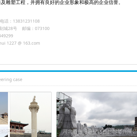
缮及雕塑工程，并拥有良好的企业形象和极高的企业信誉。
话：13831231108
刻城28号 邮编：073100
349299
i 1227 @ 163.com
ering case