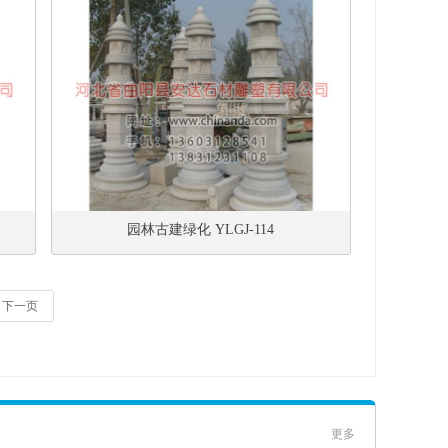
园林古建绿化 YLGJ-114
下一页
更多