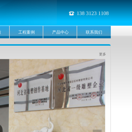
138 3123 1108
뀰
质
工程案例
产品中心
联系我们
更多